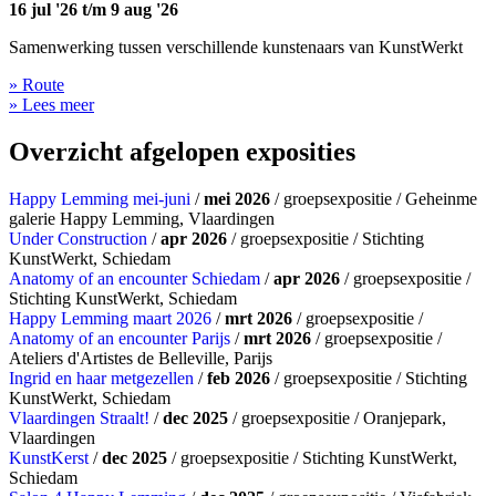
16 jul '26 t/m 9 aug '26
Samenwerking tussen verschillende kunstenaars van KunstWerkt
» Route
» Lees meer
Overzicht afgelopen exposities
Happy Lemming mei-juni
/
mei 2026
/ groepsexpositie / Geheinme
galerie Happy Lemming, Vlaardingen
Under Construction
/
apr 2026
/ groepsexpositie / Stichting
KunstWerkt, Schiedam
Anatomy of an encounter Schiedam
/
apr 2026
/ groepsexpositie /
Stichting KunstWerkt, Schiedam
Happy Lemming maart 2026
/
mrt 2026
/ groepsexpositie /
Anatomy of an encounter Parijs
/
mrt 2026
/ groepsexpositie /
Ateliers d'Artistes de Belleville, Parijs
Ingrid en haar metgezellen
/
feb 2026
/ groepsexpositie / Stichting
KunstWerkt, Schiedam
Vlaardingen Straalt!
/
dec 2025
/ groepsexpositie / Oranjepark,
Vlaardingen
KunstKerst
/
dec 2025
/ groepsexpositie / Stichting KunstWerkt,
Schiedam