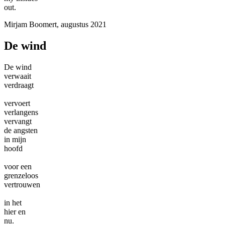
out.
Mirjam Boomert, augustus 2021
De wind
De wind
verwaait
verdraagt
vervoert
verlangens
vervangt
de angsten
in mijn
hoofd
voor een
grenzeloos
vertrouwen
in het
hier en
nu.