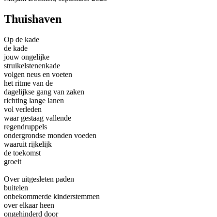
Thuishaven
Op de kade
de kade
jouw ongelijke
struikelstenenkade
volgen neus en voeten
het ritme van de
dagelijkse gang van zaken
richting lange lanen
vol verleden
waar gestaag vallende
regendruppels
ondergrondse monden voeden
waaruit rijkelijk
de toekomst
groeit
Over uitgesleten paden
buitelen
onbekommerde kinderstemmen
over elkaar heen
ongehinderd door