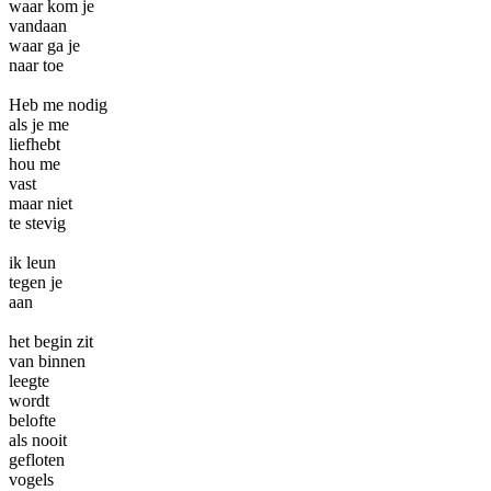
waar kom je
vandaan
waar ga je
naar toe
Heb me nodig
als je me
liefhebt
hou me
vast
maar niet
te stevig
ik leun
tegen je
aan
het begin zit
van binnen
leegte
wordt
belofte
als nooit
gefloten
vogels