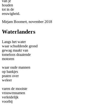
van je
houden
tot in de
eeuwigheid.
Mirjam Boomert, november 2018
Waterlanders
Langs het water
waar schuddende grond
gewag maakt van
tomeloos draaiende
motoren
waar oude mannen
op bankjes
praten over
weleer
varen de mooiste
vrouwennamen
verleidelijk
voorbij