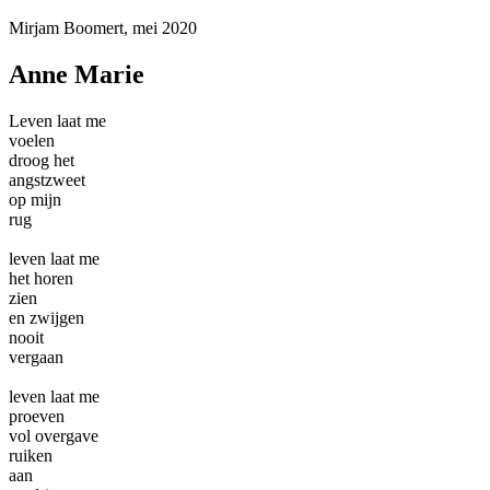
Mirjam Boomert, mei 2020
Anne Marie
Leven laat me
voelen
droog het
angstzweet
op mijn
rug
leven laat me
het horen
zien
en zwijgen
nooit
vergaan
leven laat me
proeven
vol overgave
ruiken
aan