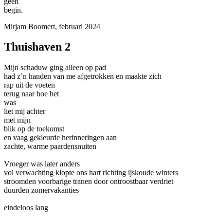
geen
begin.
Mirjam Boomert, februari 2024
Thuishaven 2
Mijn schaduw ging alleen op pad
had z’n handen van me afgetrokken en maakte zich
rap uit de voeten
terug naar hoe het
was
liet mij achter
met mijn
blik op de toekomst
en vaag gekleurde herinneringen aan
zachte, warme paardensnuiten
Vroeger was later anders
vol verwachting klopte ons hart richting ijskoude winters
stroomden voorbarige tranen door ontroostbaar verdriet
duurden zomervakanties
eindeloos lang