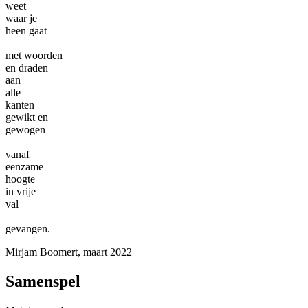
weet
waar je
heen gaat
met woorden
en draden
aan
alle
kanten
gewikt en
gewogen
vanaf
eenzame
hoogte
in vrije
val
gevangen.
Mirjam Boomert, maart 2022
Samenspel