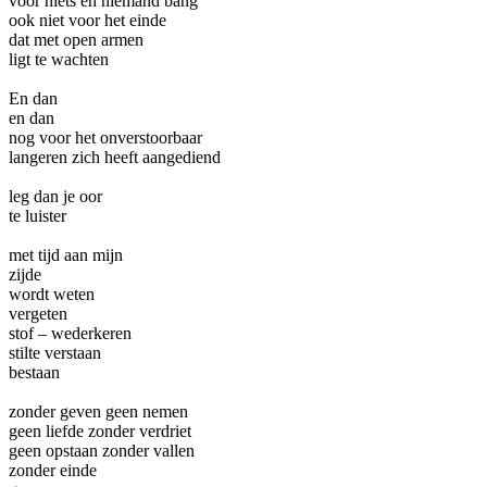
voor niets en niemand bang
ook niet voor het einde
dat met open armen
ligt te wachten
En dan
en dan
nog voor het onverstoorbaar
langeren zich heeft aangediend
leg dan je oor
te luister
met tijd aan mijn
zijde
wordt weten
vergeten
stof – wederkeren
stilte verstaan
bestaan
zonder geven geen nemen
geen liefde zonder verdriet
geen opstaan zonder vallen
zonder einde