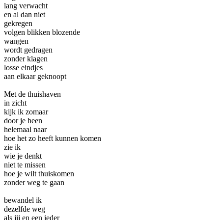
lang verwacht
en al dan niet
gekregen
volgen blikken blozende
wangen
wordt gedragen
zonder klagen
losse eindjes
aan elkaar geknoopt
Met de thuishaven
in zicht
kijk ik zomaar
door je heen
helemaal naar
hoe het zo heeft kunnen komen
zie ik
wie je denkt
niet te missen
hoe je wilt thuiskomen
zonder weg te gaan
bewandel ik
dezelfde weg
als jij en een ieder