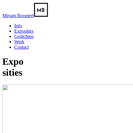
Mirjam Boomert
Info
Exposities
Gedichten
Werk
Contact
Expo
sities