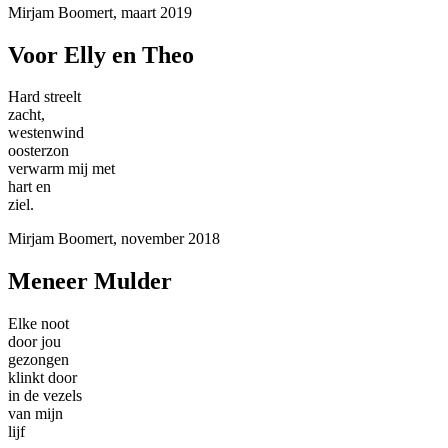
Mirjam Boomert, maart 2019
Voor Elly en Theo
Hard streelt
zacht,
westenwind
oosterzon
verwarm mij met
hart en
ziel.
Mirjam Boomert, november 2018
Meneer Mulder
Elke noot
door jou
gezongen
klinkt door
in de vezels
van mijn
lijf