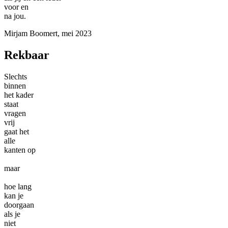
voor en
na jou.
Mirjam Boomert, mei 2023
Rekbaar
Slechts
binnen
het kader
staat
vragen
vrij
gaat het
alle
kanten op
maar
hoe lang
kan je
doorgaan
als je
niet