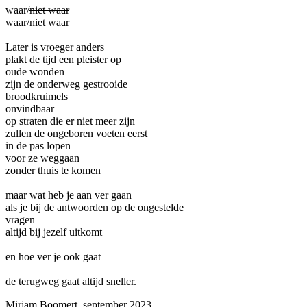
waar/
niet waar
waar
/niet waar
Later is vroeger anders
plakt de tijd een pleister op
oude wonden
zijn de onderweg gestrooide
broodkruimels
onvindbaar
op straten die er niet meer zijn
zullen de ongeboren voeten eerst
in de pas lopen
voor ze weggaan
zonder thuis te komen
maar wat heb je aan ver gaan
als je bij de antwoorden op de ongestelde
vragen
altijd bij jezelf uitkomt
en hoe ver je ook gaat
de terugweg gaat altijd sneller.
Mirjam Boomert, september 2023