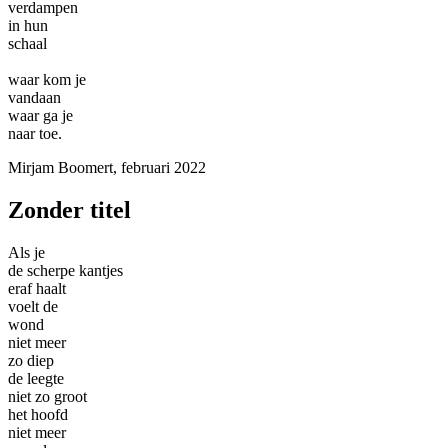
verdampen
in hun
schaal
waar kom je
vandaan
waar ga je
naar toe.
Mirjam Boomert, februari 2022
Zonder titel
Als je
de scherpe kantjes
eraf haalt
voelt de
wond
niet meer
zo diep
de leegte
niet zo groot
het hoofd
niet meer