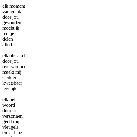
elk moment
van geluk
door jou
gevonden
mocht ik
met je
delen
altijd
elk obstakel
door jou
overwonnen
maakt mij
sterk en
kwetsbaar
tegelijk
elk lief
woord
door jou
verzonnen
geeft mij
vleugels
en laat me