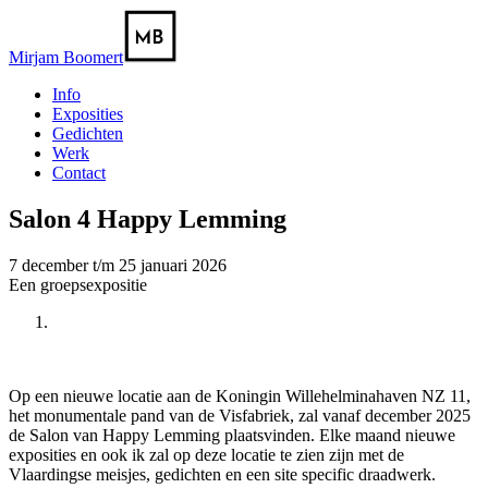
Mirjam Boomert
Info
Exposities
Gedichten
Werk
Contact
Salon 4 Happy Lemming
7 december t/m 25 januari 2026
Een groepsexpositie
Op een nieuwe locatie aan de Koningin Willehelminahaven NZ 11,
het monumentale pand van de Visfabriek, zal vanaf december 2025
de Salon van Happy Lemming plaatsvinden. Elke maand nieuwe
exposities en ook ik zal op deze locatie te zien zijn met de
Vlaardingse meisjes, gedichten en een site specific draadwerk.