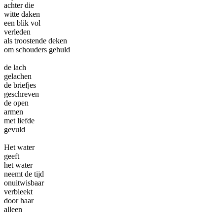
achter die
witte daken
een blik vol
verleden
als troostende deken
om schouders gehuld
de lach
gelachen
de briefjes
geschreven
de open
armen
met liefde
gevuld
Het water
geeft
het water
neemt de tijd
onuitwisbaar
verbleekt
door haar
alleen