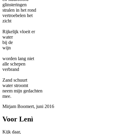
glinsteringen
stralen in het rond
vertroebelen het
zicht
Rijkelijk vloeit er
water
bij de
wijn
worden lang niet
alle schepen
verbrand
Zand schuurt
water stroomt
neem mijn gedachten
mee.
Mirjam Boomert, juni 2016
Voor Lenì
Kijk daar,