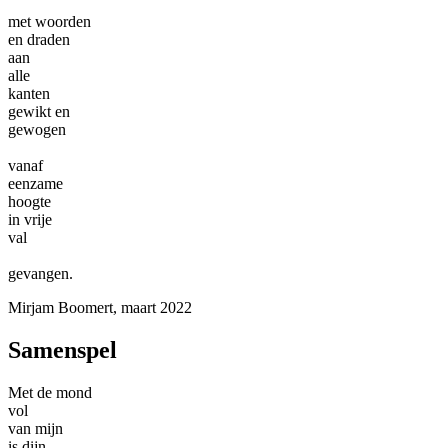
met woorden
en draden
aan
alle
kanten
gewikt en
gewogen
vanaf
eenzame
hoogte
in vrije
val
gevangen.
Mirjam Boomert, maart 2022
Samenspel
Met de mond
vol
van mijn
is dijn