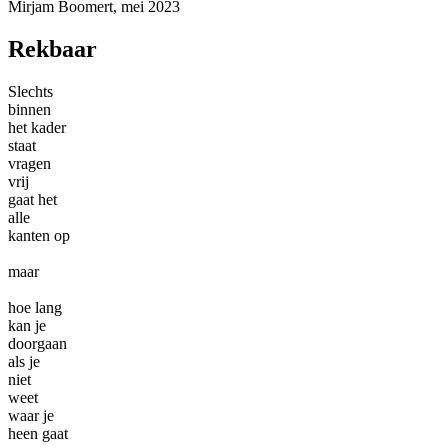
Mirjam Boomert, mei 2023
Rekbaar
Slechts
binnen
het kader
staat
vragen
vrij
gaat het
alle
kanten op
maar
hoe lang
kan je
doorgaan
als je
niet
weet
waar je
heen gaat