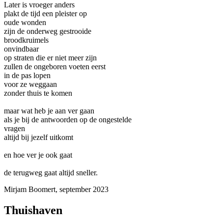
Later is vroeger anders
plakt de tijd een pleister op
oude wonden
zijn de onderweg gestrooide
broodkruimels
onvindbaar
op straten die er niet meer zijn
zullen de ongeboren voeten eerst
in de pas lopen
voor ze weggaan
zonder thuis te komen
maar wat heb je aan ver gaan
als je bij de antwoorden op de ongestelde
vragen
altijd bij jezelf uitkomt
en hoe ver je ook gaat
de terugweg gaat altijd sneller.
Mirjam Boomert, september 2023
Thuishaven