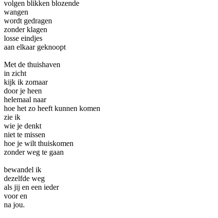
volgen blikken blozende
wangen
wordt gedragen
zonder klagen
losse eindjes
aan elkaar geknoopt
Met de thuishaven
in zicht
kijk ik zomaar
door je heen
helemaal naar
hoe het zo heeft kunnen komen
zie ik
wie je denkt
niet te missen
hoe je wilt thuiskomen
zonder weg te gaan
bewandel ik
dezelfde weg
als jij en een ieder
voor en
na jou.