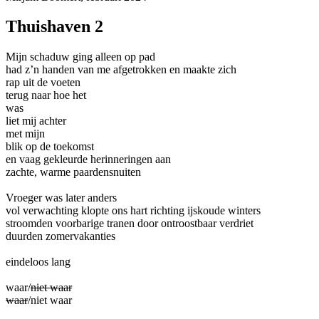
Thuishaven 2
Mijn schaduw ging alleen op pad
had z’n handen van me afgetrokken en maakte zich
rap uit de voeten
terug naar hoe het
was
liet mij achter
met mijn
blik op de toekomst
en vaag gekleurde herinneringen aan
zachte, warme paardensnuiten
Vroeger was later anders
vol verwachting klopte ons hart richting ijskoude winters
stroomden voorbarige tranen door ontroostbaar verdriet
duurden zomervakanties
eindeloos lang
waar/
niet waar
waar
/niet waar