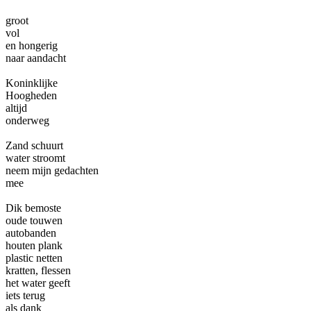
groot
vol
en hongerig
naar aandacht
Koninklijke
Hoogheden
altijd
onderweg
Zand schuurt
water stroomt
neem mijn gedachten
mee
Dik bemoste
oude touwen
autobanden
houten plank
plastic netten
kratten, flessen
het water geeft
iets terug
als dank