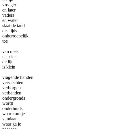
vroeger
en later
vaders
en water
slaat de tand
des tijds
onherroepelijk
toe
van niets
naar iets
de lijn
is klein
vragende handen
vervlechten
verborgen
verbanden
ondergronds
wordt
onderhuids
waar kom je
vandaan
waar ga je