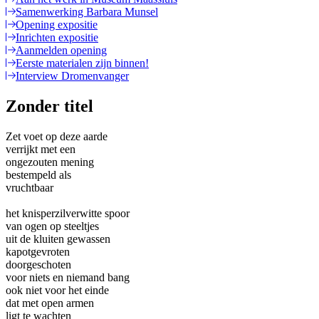
Samenwerking Barbara Munsel
Opening expositie
Inrichten expositie
Aanmelden opening
Eerste materialen zijn binnen!
Interview Dromenvanger
Zonder titel
Zet voet op deze aarde
verrijkt met een
ongezouten mening
bestempeld als
vruchtbaar
het knisperzilverwitte spoor
van ogen op steeltjes
uit de kluiten gewassen
kapotgevroten
doorgeschoten
voor niets en niemand bang
ook niet voor het einde
dat met open armen
ligt te wachten