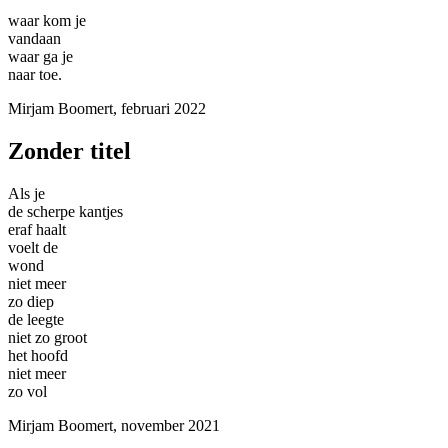
waar kom je
vandaan
waar ga je
naar toe.
Mirjam Boomert, februari 2022
Zonder titel
Als je
de scherpe kantjes
eraf haalt
voelt de
wond
niet meer
zo diep
de leegte
niet zo groot
het hoofd
niet meer
zo vol
Mirjam Boomert, november 2021