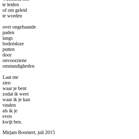
te leiden
of om geleid
te worden
over ongebaande
paden
langs
bodemloze
putten
door
onvoorziene
omstandigheden
Laat me
zien
waar je bent
zodat ik weet
waar ik je kan
vinden
als ik je
even
kwijt ben.
Mirjam Boomert, juli 2015