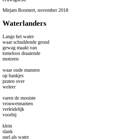
Mirjam Boomert, november 2018
Waterlanders
Langs het water
waar schuddende grond
gewag maakt van
tomeloos draaiende
motoren
waar oude mannen
op bankjes
praten over
weleer
varen de mooiste
vrouwennamen
verleidelijk
voorbij
klein
slank
snel als water