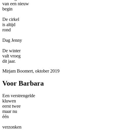
van een nieuw
begin
De cirkel
is altijd
rond
Dag Jenny
De winter
valt vroeg
dit jaar.
Mirjam Boomert, oktober 2019
Voor Barbara
Een verstrengelde
kluwen
eerst twee
maar nu
één
verzonken