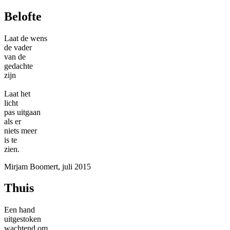
Belofte
Laat de wens
de vader
van de
gedachte
zijn
Laat het
licht
pas uitgaan
als er
niets meer
is te
zien.
Mirjam Boomert, juli 2015
Thuis
Een hand
uitgestoken
wachtend om