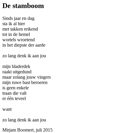
De stamboom
Sinds jaar en dag
sta ik al hier
met takken reikend
tot in de hemel
wortels wroetend
in het diepste der aarde
zo lang denk ik aan jou
mijn bladerdek
raakt uitgedund
maar zolang jouw vingers
mijn ruwe bast beroeren
is geen enkele
traan die valt
er één teveel
want
zo lang denk ik aan jou
Mirjam Boomert, juli 2015