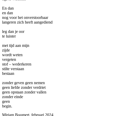
En dan
en dan
nog voor het onverstoorbaar
langeren zich heeft aangediend
leg dan je oor
te luister
met tijd aan mijn
zijde
wordt weten
vergeten
stof – wederkeren
stilte verstaan
bestaan
zonder geven geen nemen
geen liefde zonder verdriet
geen opstaan zonder vallen
zonder einde
geen
begin.
Mirjam Boomert, februari 2024