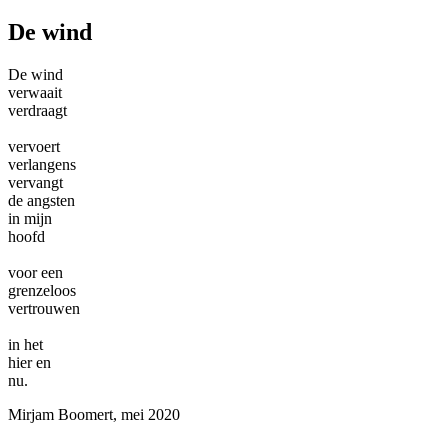
De wind
De wind
verwaait
verdraagt
vervoert
verlangens
vervangt
de angsten
in mijn
hoofd
voor een
grenzeloos
vertrouwen
in het
hier en
nu.
Mirjam Boomert, mei 2020