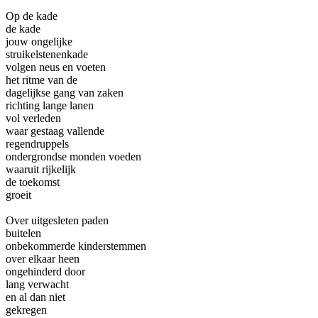
Op de kade
de kade
jouw ongelijke
struikelstenenkade
volgen neus en voeten
het ritme van de
dagelijkse gang van zaken
richting lange lanen
vol verleden
waar gestaag vallende
regendruppels
ondergrondse monden voeden
waaruit rijkelijk
de toekomst
groeit
Over uitgesleten paden
buitelen
onbekommerde kinderstemmen
over elkaar heen
ongehinderd door
lang verwacht
en al dan niet
gekregen