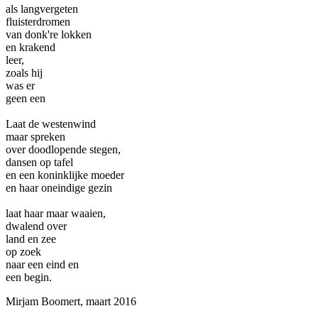
als langvergeten
fluisterdromen
van donk're lokken
en krakend
leer,
zoals hij
was er
geen een
Laat de westenwind
maar spreken
over doodlopende stegen,
dansen op tafel
en een koninklijke moeder
en haar oneindige gezin
laat haar maar waaien,
dwalend over
land en zee
op zoek
naar een eind en
een begin.
Mirjam Boomert, maart 2016