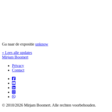
Ga naar de expositie
unknow
« Lees alle updates
Mirjam Boomert
Privacy
Contact
© 2010/2026 Mirjam Boomert. Alle rechten voorbehouden.