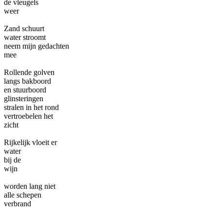
de vleugels
weer
Zand schuurt
water stroomt
neem mijn gedachten
mee
Rollende golven
langs bakboord
en stuurboord
glinsteringen
stralen in het rond
vertroebelen het
zicht
Rijkelijk vloeit er
water
bij de
wijn
worden lang niet
alle schepen
verbrand