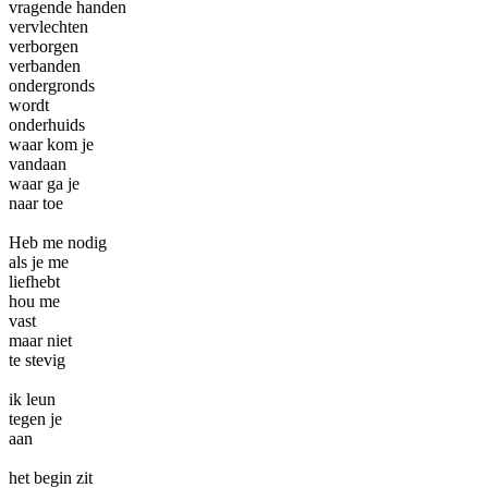
vragende handen
vervlechten
verborgen
verbanden
ondergronds
wordt
onderhuids
waar kom je
vandaan
waar ga je
naar toe
Heb me nodig
als je me
liefhebt
hou me
vast
maar niet
te stevig
ik leun
tegen je
aan
het begin zit