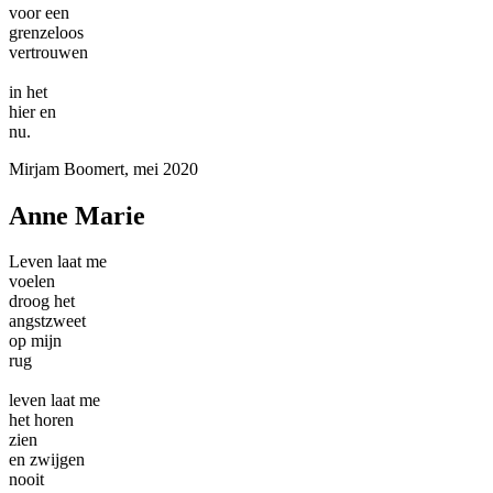
voor een
grenzeloos
vertrouwen
in het
hier en
nu.
Mirjam Boomert, mei 2020
Anne Marie
Leven laat me
voelen
droog het
angstzweet
op mijn
rug
leven laat me
het horen
zien
en zwijgen
nooit