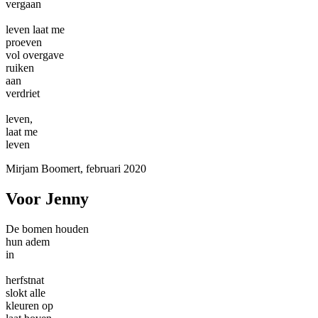
vergaan
leven laat me
proeven
vol overgave
ruiken
aan
verdriet
leven,
laat me
leven
Mirjam Boomert, februari 2020
Voor Jenny
De bomen houden
hun adem
in
herfstnat
slokt alle
kleuren op