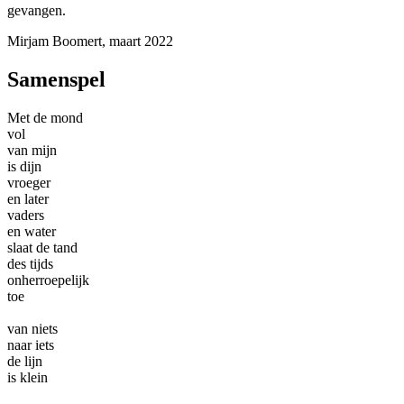
gevangen.
Mirjam Boomert, maart 2022
Samenspel
Met de mond
vol
van mijn
is dijn
vroeger
en later
vaders
en water
slaat de tand
des tijds
onherroepelijk
toe
van niets
naar iets
de lijn
is klein