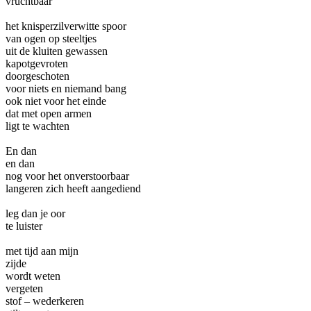
vruchtbaar
het knisperzilverwitte spoor
van ogen op steeltjes
uit de kluiten gewassen
kapotgevroten
doorgeschoten
voor niets en niemand bang
ook niet voor het einde
dat met open armen
ligt te wachten
En dan
en dan
nog voor het onverstoorbaar
langeren zich heeft aangediend
leg dan je oor
te luister
met tijd aan mijn
zijde
wordt weten
vergeten
stof – wederkeren