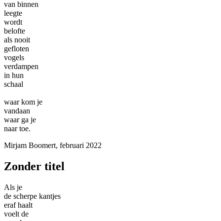
van binnen
leegte
wordt
belofte
als nooit
gefloten
vogels
verdampen
in hun
schaal
waar kom je
vandaan
waar ga je
naar toe.
Mirjam Boomert, februari 2022
Zonder titel
Als je
de scherpe kantjes
eraf haalt
voelt de