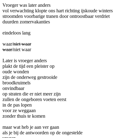
Vroeger was later anders
vol verwachting klopte ons hart richting ijskoude winters
stroomden voorbarige tranen door ontroostbaar verdriet
duurden zomervakanties
eindeloos lang
waar/
niet waar
waar
/niet waar
Later is vroeger anders
plakt de tijd een pleister op
oude wonden
zijn de onderweg gestrooide
broodkruimels
onvindbaar
op straten die er niet meer zijn
zullen de ongeboren voeten eerst
in de pas lopen
voor ze weggaan
zonder thuis te komen
maar wat heb je aan ver gaan
als je bij de antwoorden op de ongestelde