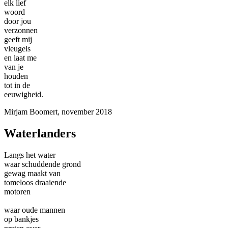
elk lief
woord
door jou
verzonnen
geeft mij
vleugels
en laat me
van je
houden
tot in de
eeuwigheid.
Mirjam Boomert, november 2018
Waterlanders
Langs het water
waar schuddende grond
gewag maakt van
tomeloos draaiende
motoren
waar oude mannen
op bankjes