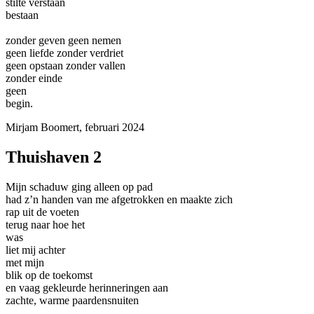
stilte verstaan
bestaan
zonder geven geen nemen
geen liefde zonder verdriet
geen opstaan zonder vallen
zonder einde
geen
begin.
Mirjam Boomert, februari 2024
Thuishaven 2
Mijn schaduw ging alleen op pad
had z’n handen van me afgetrokken en maakte zich
rap uit de voeten
terug naar hoe het
was
liet mij achter
met mijn
blik op de toekomst
en vaag gekleurde herinneringen aan
zachte, warme paardensnuiten