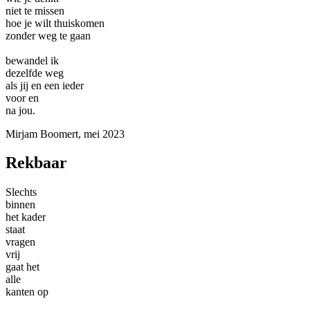
niet te missen
hoe je wilt thuiskomen
zonder weg te gaan
bewandel ik
dezelfde weg
als jij en een ieder
voor en
na jou.
Mirjam Boomert, mei 2023
Rekbaar
Slechts
binnen
het kader
staat
vragen
vrij
gaat het
alle
kanten op