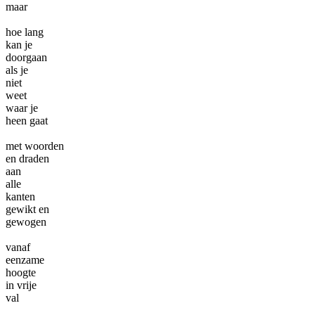
maar
hoe lang
kan je
doorgaan
als je
niet
weet
waar je
heen gaat
met woorden
en draden
aan
alle
kanten
gewikt en
gewogen
vanaf
eenzame
hoogte
in vrije
val