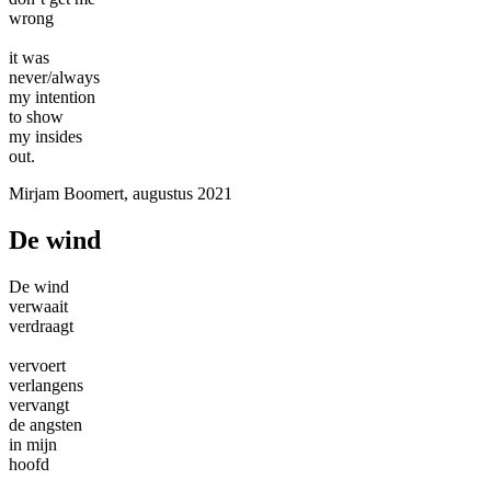
wrong
it was
never/always
my intention
to show
my insides
out.
Mirjam Boomert, augustus 2021
De wind
De wind
verwaait
verdraagt
vervoert
verlangens
vervangt
de angsten
in mijn
hoofd