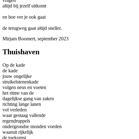
vragen
altijd bij jezelf uitkomt
en hoe ver je ook gaat
de terugweg gaat altijd sneller.
Mirjam Boomert, september 2023
Thuishaven
Op de kade
de kade
jouw ongelijke
struikelstenenkade
volgen neus en voeten
het ritme van de
dagelijkse gang van zaken
richting lange lanen
vol verleden
waar gestaag vallende
regendruppels
ondergrondse monden voeden
waaruit rijkelijk
de toekomst