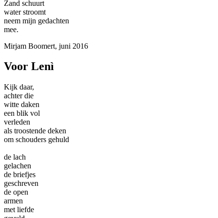
Zand schuurt
water stroomt
neem mijn gedachten
mee.
Mirjam Boomert, juni 2016
Voor Lenì
Kijk daar,
achter die
witte daken
een blik vol
verleden
als troostende deken
om schouders gehuld
de lach
gelachen
de briefjes
geschreven
de open
armen
met liefde