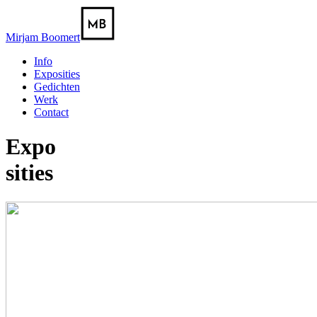
Mirjam Boomert
Info
Exposities
Gedichten
Werk
Contact
Expo
sities