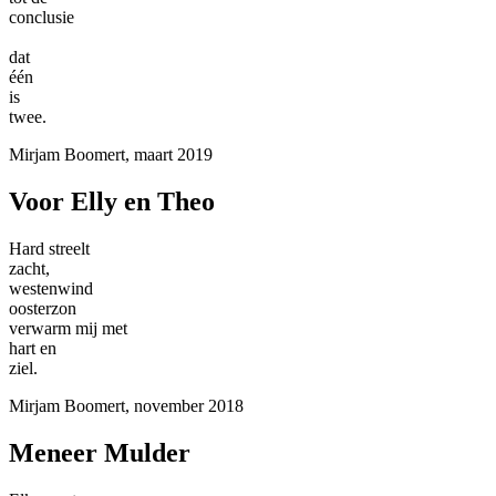
conclusie
dat
één
is
twee.
Mirjam Boomert, maart 2019
Voor Elly en Theo
Hard streelt
zacht,
westenwind
oosterzon
verwarm mij met
hart en
ziel.
Mirjam Boomert, november 2018
Meneer Mulder