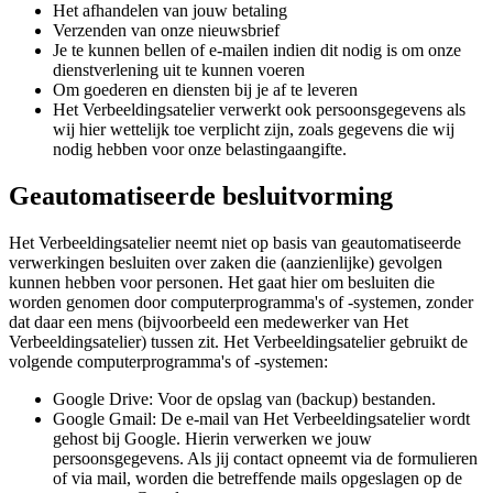
Het afhandelen van jouw betaling
Verzenden van onze nieuwsbrief
Je te kunnen bellen of e-mailen indien dit nodig is om onze
dienstverlening uit te kunnen voeren
Om goederen en diensten bij je af te leveren
Het Verbeeldingsatelier verwerkt ook persoonsgegevens als
wij hier wettelijk toe verplicht zijn, zoals gegevens die wij
nodig hebben voor onze belastingaangifte.
Geautomatiseerde besluitvorming
Het Verbeeldingsatelier neemt niet op basis van geautomatiseerde
verwerkingen besluiten over zaken die (aanzienlijke) gevolgen
kunnen hebben voor personen. Het gaat hier om besluiten die
worden genomen door computerprogramma's of -systemen, zonder
dat daar een mens (bijvoorbeeld een medewerker van Het
Verbeeldingsatelier) tussen zit. Het Verbeeldingsatelier gebruikt de
volgende computerprogramma's of -systemen:
Google Drive: Voor de opslag van (backup) bestanden.
Google Gmail: De e-mail van Het Verbeeldingsatelier wordt
gehost bij Google. Hierin verwerken we jouw
persoonsgegevens. Als jij contact opneemt via de formulieren
of via mail, worden die betreffende mails opgeslagen op de