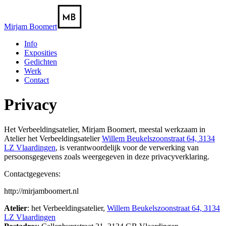
Mirjam Boomert
Info
Exposities
Gedichten
Werk
Contact
Privacy
Het Verbeeldingsatelier, Mirjam Boomert, meestal werkzaam in
Atelier het Verbeeldingsatelier
Willem Beukelszoonstraat 64, 3134
LZ Vlaardingen
, is verantwoordelijk voor de verwerking van
persoonsgegevens zoals weergegeven in deze privacyverklaring.
Contactgegevens:
http://mirjamboomert.nl
Atelier
: het Verbeeldingsatelier,
Willem Beukelszoonstraat 64, 3134
LZ Vlaardingen