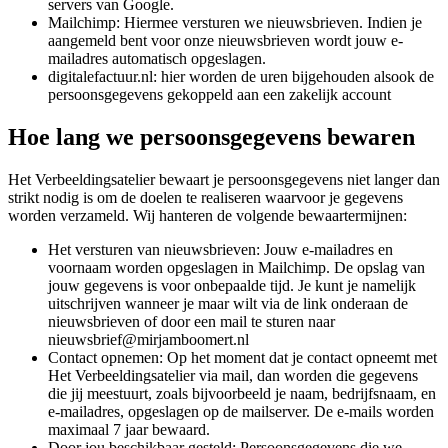
servers van Google.
Mailchimp: Hiermee versturen we nieuwsbrieven. Indien je
aangemeld bent voor onze nieuwsbrieven wordt jouw e-
mailadres automatisch opgeslagen.
digitalefactuur.nl: hier worden de uren bijgehouden alsook de
persoonsgegevens gekoppeld aan een zakelijk account
Hoe lang we persoonsgegevens bewaren
Het Verbeeldingsatelier bewaart je persoonsgegevens niet langer dan
strikt nodig is om de doelen te realiseren waarvoor je gegevens
worden verzameld. Wij hanteren de volgende bewaartermijnen:
Het versturen van nieuwsbrieven: Jouw e-mailadres en
voornaam worden opgeslagen in Mailchimp. De opslag van
jouw gegevens is voor onbepaalde tijd. Je kunt je namelijk
uitschrijven wanneer je maar wilt via de link onderaan de
nieuwsbrieven of door een mail te sturen naar
nieuwsbrief@mirjamboomert.nl
Contact opnemen: Op het moment dat je contact opneemt met
Het Verbeeldingsatelier via mail, dan worden die gegevens
die jij meestuurt, zoals bijvoorbeeld je naam, bedrijfsnaam, en
e-mailadres, opgeslagen op de mailserver. De e-mails worden
maximaal 7 jaar bewaard.
Door jou beschikbaar gesteld: Persoonsgegevens die we