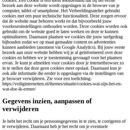
cookies. Een cookie is een klein tekstbestand dat bij het eerste
bezoek aan deze website wordt opgeslagen in de browser van je
computer, tablet of smartphone. Het Verbeeldingsatelier gebruikt
cookies met een puur technische functionaliteit. Deze zorgen ervoor
dat de website naar behoren werkt en dat bijvoorbeeld jouw
voorkeursinstellingen onthouden worden. Deze cookies worden ook
gebruikt om de website goed te laten werken en deze te kunnen
optimaliseren. Daarnaast plaatsen we cookies die jouw surfgedrag
bijhouden zodat we op maat gemaakte content en advertenties
kunnen aanbieden (anoniem via Google Analytics). Bij jouw eerste
bezoek aan onze website hebben wij je al geïnformeerd over deze
cookies en hebben we je toestemming gevraagd voor het plaatsen
ervan. Je kunt je afmelden voor cookies door je internetbrowser zo
in te stellen dat deze geen cookies meer opslaat. Daarnaast kun je
ook alle informatie die eerder is opgeslagen via de instellingen van
je browser verwijderen. Zie voor een toelichting:
https://veiliginternetten.nl/themes/situatie/cookies-wat-zijn-het-en-
wat-doe-ik-ermee/
Gegevens inzien, aanpassen of
verwijderen
Je hebt het recht om je persoonsgegevens in te zien, te corrigeren of
te verwijderen. Daarnaast heb je het recht om je eventuele