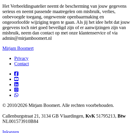
Het Verbeeldingsatelier neemt de bescherming van jouw gegevens
serieus en neemt passende maatregelen om misbruik, verlies,
onbevoegde toegang, ongewenste openbaarmaking en
ongeoorloofde wijziging tegen te gaan. Als jij het idee hebt dat jouw
gegevens toch niet goed beveiligd zijn of er aanwijzingen zijn van
misbruik, neem dan contact op met onze klantenservice of via
admin@mirjamboomert.nl
Mirjam Boomert
Privacy
Contact
© 2010/2026 Mirjam Boomert. Alle rechten voorbehouden.
Callenburgstraat 21, 3134 GB Vlaardingen,
KvK
51795213,
Btw
NL001573910B84
Inloggen