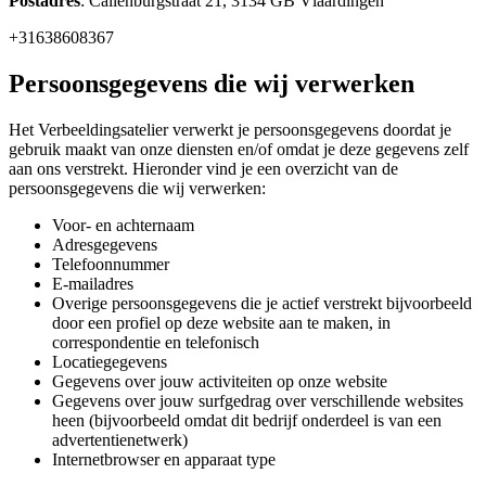
Postadres
: Callenburgstraat 21, 3134 GB Vlaardingen
+31638608367
Persoonsgegevens die wij verwerken
Het Verbeeldingsatelier verwerkt je persoonsgegevens doordat je
gebruik maakt van onze diensten en/of omdat je deze gegevens zelf
aan ons verstrekt. Hieronder vind je een overzicht van de
persoonsgegevens die wij verwerken:
Voor- en achternaam
Adresgegevens
Telefoonnummer
E-mailadres
Overige persoonsgegevens die je actief verstrekt bijvoorbeeld
door een profiel op deze website aan te maken, in
correspondentie en telefonisch
Locatiegegevens
Gegevens over jouw activiteiten op onze website
Gegevens over jouw surfgedrag over verschillende websites
heen (bijvoorbeeld omdat dit bedrijf onderdeel is van een
advertentienetwerk)
Internetbrowser en apparaat type