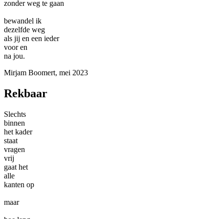
zonder weg te gaan
bewandel ik
dezelfde weg
als jij en een ieder
voor en
na jou.
Mirjam Boomert, mei 2023
Rekbaar
Slechts
binnen
het kader
staat
vragen
vrij
gaat het
alle
kanten op
maar