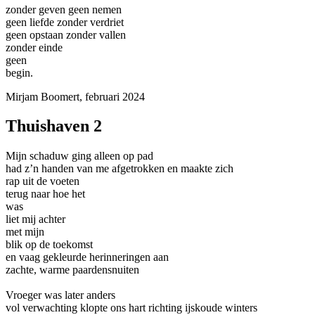
zonder geven geen nemen
geen liefde zonder verdriet
geen opstaan zonder vallen
zonder einde
geen
begin.
Mirjam Boomert, februari 2024
Thuishaven 2
Mijn schaduw ging alleen op pad
had z’n handen van me afgetrokken en maakte zich
rap uit de voeten
terug naar hoe het
was
liet mij achter
met mijn
blik op de toekomst
en vaag gekleurde herinneringen aan
zachte, warme paardensnuiten
Vroeger was later anders
vol verwachting klopte ons hart richting ijskoude winters