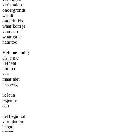
verbanden
ondergronds
wordt
onderhuids
waar kom je
vandaan
waar ga je
naar toe
Heb me nodig
als je me
liefhebt
hou me
vast
maar niet
te stevig
ik leun
tegen je
aan
het begin zit
van binnen
leegte