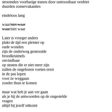
stroomden voorbarige tranen door ontroostbaar verdriet
duurden zomervakanties
eindeloos lang
waar/
niet waar
waar
/niet waar
Later is vroeger anders
plakt de tijd een pleister op
oude wonden
zijn de onderweg gestrooide
broodkruimels
onvindbaar
op straten die er niet meer zijn
zullen de ongeboren voeten eerst
in de pas lopen
voor ze weggaan
zonder thuis te komen
maar wat heb je aan ver gaan
als je bij de antwoorden op de ongestelde
vragen
altijd bij jezelf uitkomt