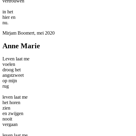
vertrouwen
in het
hier en
nu.
Mirjam Boomert, mei 2020
Anne Marie
Leven laat me
voelen
droog het
angstzweet
op mijn
rug
leven laat me
het horen
zien
en zwijgen
nooit
vergaan
leven laat me