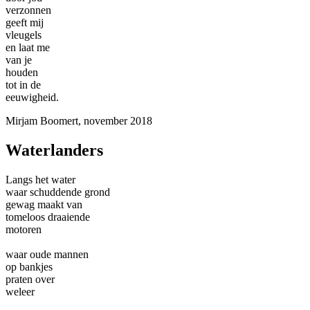
verzonnen
geeft mij
vleugels
en laat me
van je
houden
tot in de
eeuwigheid.
Mirjam Boomert, november 2018
Waterlanders
Langs het water
waar schuddende grond
gewag maakt van
tomeloos draaiende
motoren
waar oude mannen
op bankjes
praten over
weleer