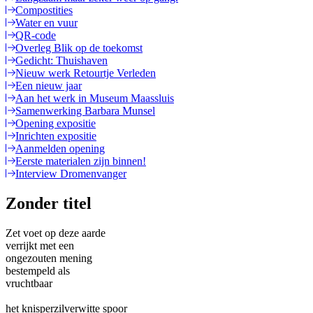
Compostities
Water en vuur
QR-code
Overleg Blik op de toekomst
Gedicht: Thuishaven
Nieuw werk Retourtje Verleden
Een nieuw jaar
Aan het werk in Museum Maassluis
Samenwerking Barbara Munsel
Opening expositie
Inrichten expositie
Aanmelden opening
Eerste materialen zijn binnen!
Interview Dromenvanger
Zonder titel
Zet voet op deze aarde
verrijkt met een
ongezouten mening
bestempeld als
vruchtbaar
het knisperzilverwitte spoor