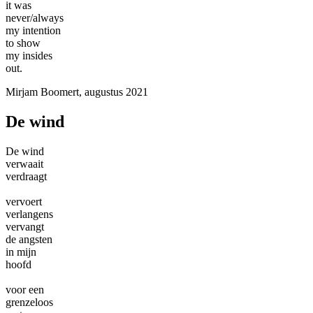
it was
never/always
my intention
to show
my insides
out.
Mirjam Boomert, augustus 2021
De wind
De wind
verwaait
verdraagt
vervoert
verlangens
vervangt
de angsten
in mijn
hoofd
voor een
grenzeloos