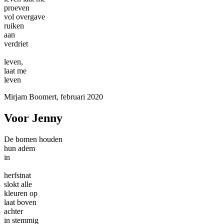
proeven
vol overgave
ruiken
aan
verdriet
leven,
laat me
leven
Mirjam Boomert, februari 2020
Voor Jenny
De bomen houden
hun adem
in
herfstnat
slokt alle
kleuren op
laat boven
achter
in stemmig