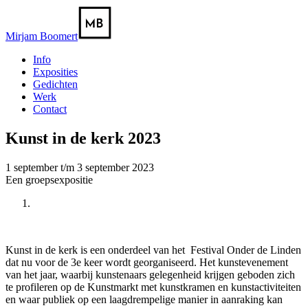
Mirjam Boomert
Info
Exposities
Gedichten
Werk
Contact
Kunst in de kerk 2023
1 september t/m 3 september 2023
Een groepsexpositie
Kunst in de kerk is een onderdeel van het Festival Onder de Linden
dat nu voor de 3e keer wordt georganiseerd. Het kunstevenement
van het jaar, waarbij kunstenaars gelegenheid krijgen geboden zich
te profileren op de Kunstmarkt met kunstkramen en kunstactiviteiten
en waar publiek op een laagdrempelige manier in aanraking kan