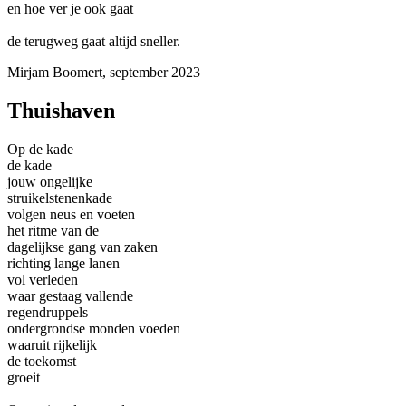
en hoe ver je ook gaat
de terugweg gaat altijd sneller.
Mirjam Boomert, september 2023
Thuishaven
Op de kade
de kade
jouw ongelijke
struikelstenenkade
volgen neus en voeten
het ritme van de
dagelijkse gang van zaken
richting lange lanen
vol verleden
waar gestaag vallende
regendruppels
ondergrondse monden voeden
waaruit rijkelijk
de toekomst
groeit