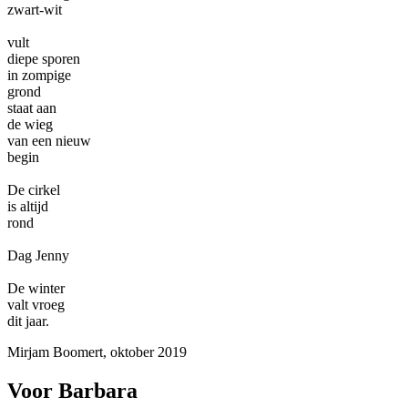
zwart-wit
vult
diepe sporen
in zompige
grond
staat aan
de wieg
van een nieuw
begin
De cirkel
is altijd
rond
Dag Jenny
De winter
valt vroeg
dit jaar.
Mirjam Boomert, oktober 2019
Voor Barbara