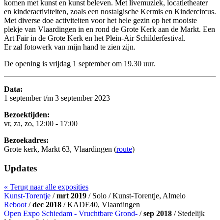
komen met kunst en kunst beleven. Met livemuziek, locatietheater
en kinderactiviteiten, zoals een nostalgische Kermis en Kindercircus.
Met diverse doe activiteiten voor het hele gezin op het mooiste
plekje van Vlaardingen in en rond de Grote Kerk aan de Markt. Een
Art Fair in de Grote Kerk en het Plein-Air Schilderfestival.
Er zal fotowerk van mijn hand te zien zijn.
De opening is vrijdag 1 september om 19.30 uur.
Data:
1 september t/m 3 september 2023
Bezoektijden:
vr, za, zo, 12:00 - 17:00
Bezoekadres:
Grote kerk, Markt 63, Vlaardingen (
route
)
Updates
« Terug naar alle exposities
Kunst-Torentje
/
mrt 2019
/ Solo / Kunst-Torentje, Almelo
Reboot
/
dec 2018
/ KADE40, Vlaardingen
Open Expo Schiedam - Vruchtbare Grond-
/
sep 2018
/ Stedelijk