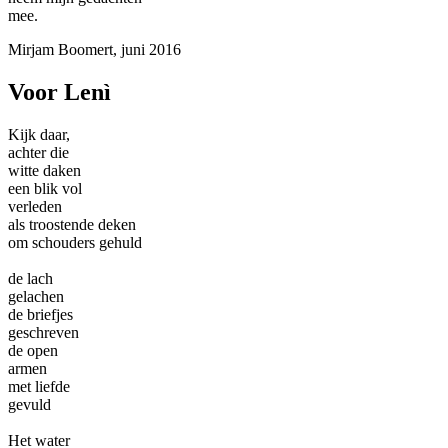
mee.
Mirjam Boomert, juni 2016
Voor Lenì
Kijk daar,
achter die
witte daken
een blik vol
verleden
als troostende deken
om schouders gehuld
de lach
gelachen
de briefjes
geschreven
de open
armen
met liefde
gevuld
Het water