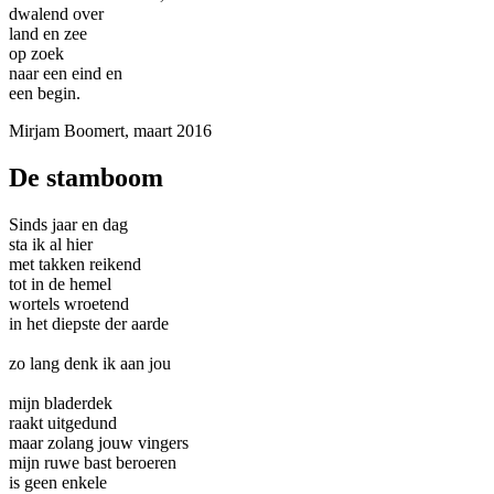
dwalend over
land en zee
op zoek
naar een eind en
een begin.
Mirjam Boomert, maart 2016
De stamboom
Sinds jaar en dag
sta ik al hier
met takken reikend
tot in de hemel
wortels wroetend
in het diepste der aarde
zo lang denk ik aan jou
mijn bladerdek
raakt uitgedund
maar zolang jouw vingers
mijn ruwe bast beroeren
is geen enkele