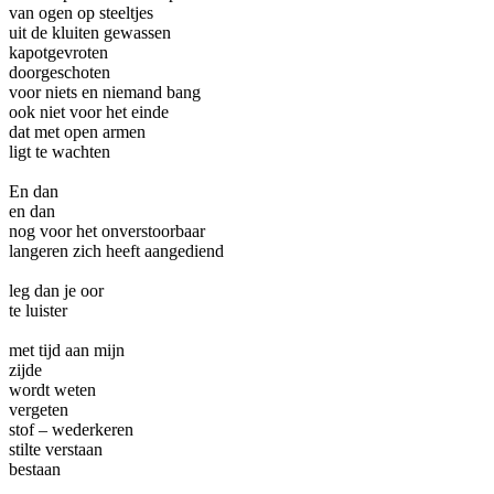
van ogen op steeltjes
uit de kluiten gewassen
kapotgevroten
doorgeschoten
voor niets en niemand bang
ook niet voor het einde
dat met open armen
ligt te wachten
En dan
en dan
nog voor het onverstoorbaar
langeren zich heeft aangediend
leg dan je oor
te luister
met tijd aan mijn
zijde
wordt weten
vergeten
stof – wederkeren
stilte verstaan
bestaan