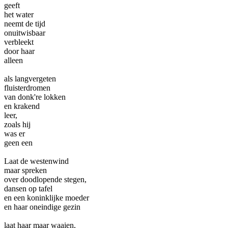
geeft
het water
neemt de tijd
onuitwisbaar
verbleekt
door haar
alleen
als langvergeten
fluisterdromen
van donk're lokken
en krakend
leer,
zoals hij
was er
geen een
Laat de westenwind
maar spreken
over doodlopende stegen,
dansen op tafel
en een koninklijke moeder
en haar oneindige gezin
laat haar maar waaien,