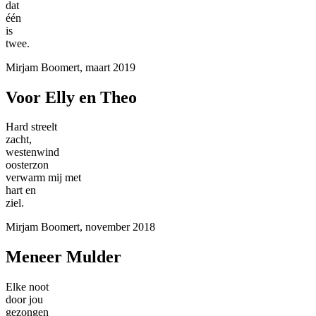
dat
één
is
twee.
Mirjam Boomert, maart 2019
Voor Elly en Theo
Hard streelt
zacht,
westenwind
oosterzon
verwarm mij met
hart en
ziel.
Mirjam Boomert, november 2018
Meneer Mulder
Elke noot
door jou
gezongen