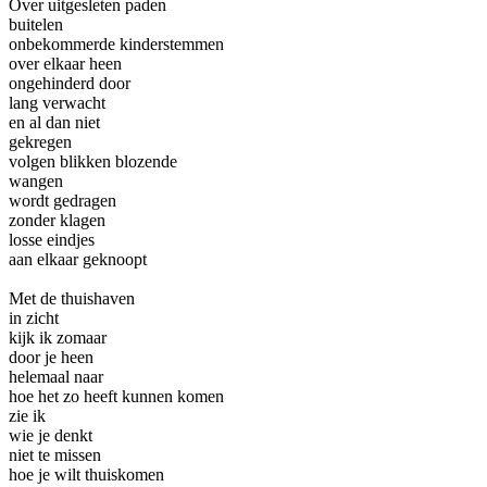
Over uitgesleten paden
buitelen
onbekommerde kinderstemmen
over elkaar heen
ongehinderd door
lang verwacht
en al dan niet
gekregen
volgen blikken blozende
wangen
wordt gedragen
zonder klagen
losse eindjes
aan elkaar geknoopt
Met de thuishaven
in zicht
kijk ik zomaar
door je heen
helemaal naar
hoe het zo heeft kunnen komen
zie ik
wie je denkt
niet te missen
hoe je wilt thuiskomen