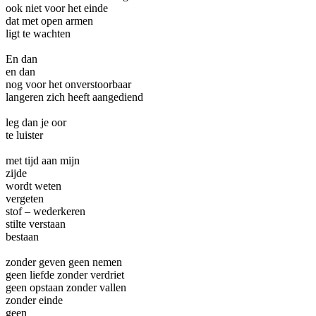
ook niet voor het einde
dat met open armen
ligt te wachten
En dan
en dan
nog voor het onverstoorbaar
langeren zich heeft aangediend
leg dan je oor
te luister
met tijd aan mijn
zijde
wordt weten
vergeten
stof – wederkeren
stilte verstaan
bestaan
zonder geven geen nemen
geen liefde zonder verdriet
geen opstaan zonder vallen
zonder einde
geen