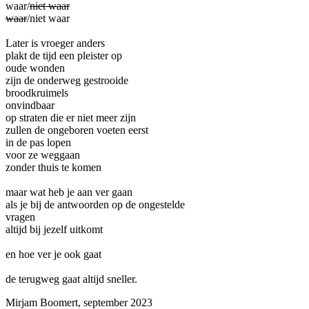
waar/
niet waar
waar
/niet waar
Later is vroeger anders
plakt de tijd een pleister op
oude wonden
zijn de onderweg gestrooide
broodkruimels
onvindbaar
op straten die er niet meer zijn
zullen de ongeboren voeten eerst
in de pas lopen
voor ze weggaan
zonder thuis te komen
maar wat heb je aan ver gaan
als je bij de antwoorden op de ongestelde
vragen
altijd bij jezelf uitkomt
en hoe ver je ook gaat
de terugweg gaat altijd sneller.
Mirjam Boomert, september 2023