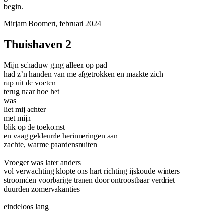
begin.
Mirjam Boomert, februari 2024
Thuishaven 2
Mijn schaduw ging alleen op pad
had z’n handen van me afgetrokken en maakte zich
rap uit de voeten
terug naar hoe het
was
liet mij achter
met mijn
blik op de toekomst
en vaag gekleurde herinneringen aan
zachte, warme paardensnuiten
Vroeger was later anders
vol verwachting klopte ons hart richting ijskoude winters
stroomden voorbarige tranen door ontroostbaar verdriet
duurden zomervakanties
eindeloos lang