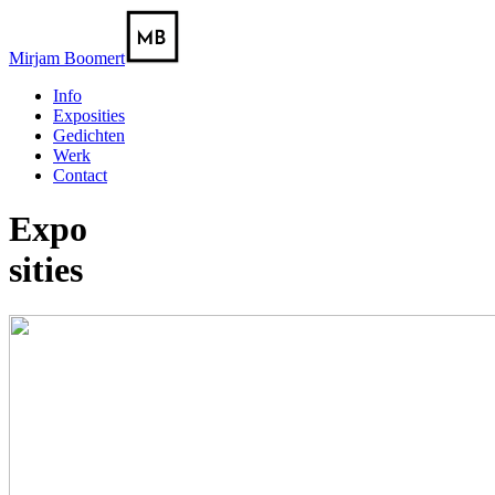
Mirjam Boomert
Info
Exposities
Gedichten
Werk
Contact
Expo
sities