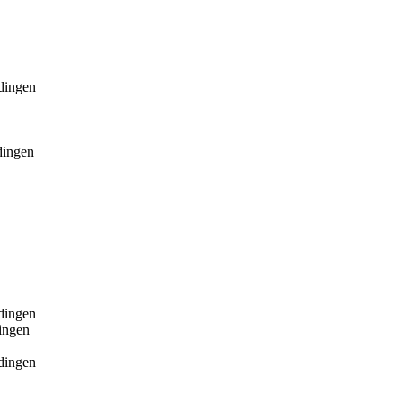
rdingen
dingen
rdingen
ingen
rdingen