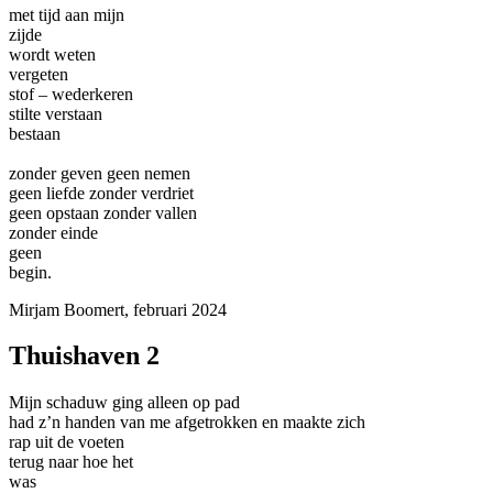
met tijd aan mijn
zijde
wordt weten
vergeten
stof – wederkeren
stilte verstaan
bestaan
zonder geven geen nemen
geen liefde zonder verdriet
geen opstaan zonder vallen
zonder einde
geen
begin.
Mirjam Boomert, februari 2024
Thuishaven 2
Mijn schaduw ging alleen op pad
had z’n handen van me afgetrokken en maakte zich
rap uit de voeten
terug naar hoe het
was