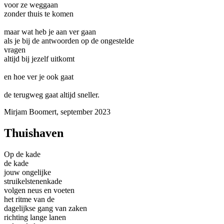
voor ze weggaan
zonder thuis te komen
maar wat heb je aan ver gaan
als je bij de antwoorden op de ongestelde
vragen
altijd bij jezelf uitkomt
en hoe ver je ook gaat
de terugweg gaat altijd sneller.
Mirjam Boomert, september 2023
Thuishaven
Op de kade
de kade
jouw ongelijke
struikelstenenkade
volgen neus en voeten
het ritme van de
dagelijkse gang van zaken
richting lange lanen