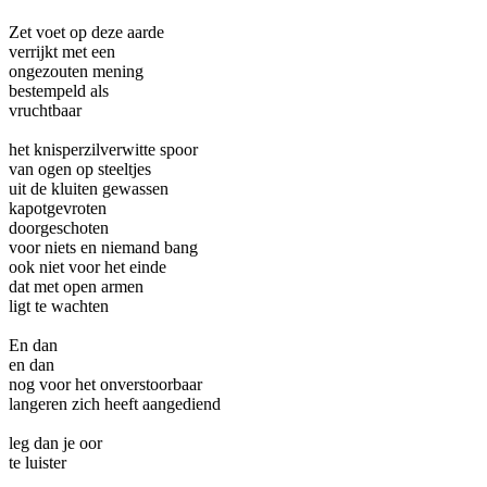
Zet voet op deze aarde
verrijkt met een
ongezouten mening
bestempeld als
vruchtbaar
het knisperzilverwitte spoor
van ogen op steeltjes
uit de kluiten gewassen
kapotgevroten
doorgeschoten
voor niets en niemand bang
ook niet voor het einde
dat met open armen
ligt te wachten
En dan
en dan
nog voor het onverstoorbaar
langeren zich heeft aangediend
leg dan je oor
te luister