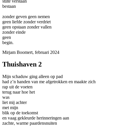
stilte verstaan
bestaan
zonder geven geen nemen
geen liefde zonder verdriet
geen opstaan zonder vallen
zonder einde
geen
begin.
Mirjam Boomert, februari 2024
Thuishaven 2
Mijn schaduw ging alleen op pad
had z’n handen van me afgetrokken en maakte zich
rap uit de voeten
terug naar hoe het
was
liet mij achter
met mijn
blik op de toekomst
en vaag gekleurde herinneringen aan
zachte, warme paardensnuiten