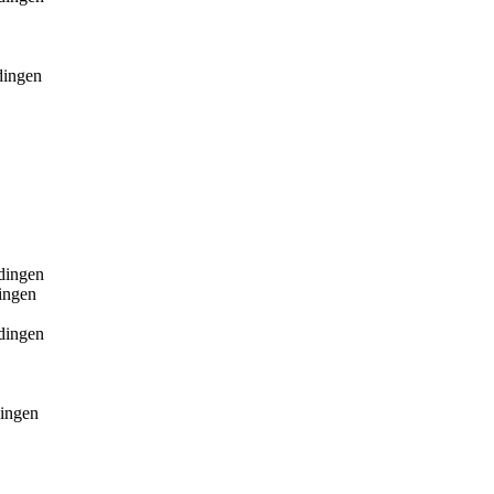
dingen
rdingen
ingen
rdingen
dingen