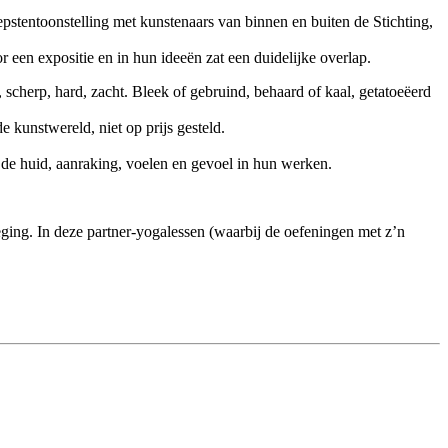
epstentoonstelling met kunstenaars van binnen en buiten de Stichting,
een expositie en in hun ideeën zat een duidelijke overlap.
cherp, hard, zacht. Bleek of gebruind, behaard of kaal, getatoeëerd
 kunstwereld, niet op prijs gesteld.
e huid, aanraking, voelen en gevoel in hun werken.
ing. In deze partner-yogalessen (waarbij de oefeningen met z’n