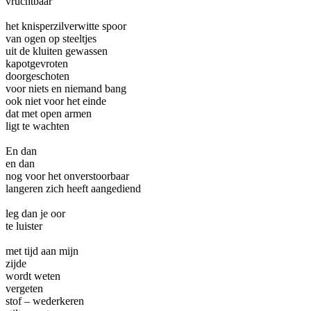
vruchtbaar
het knisperzilverwitte spoor
van ogen op steeltjes
uit de kluiten gewassen
kapotgevroten
doorgeschoten
voor niets en niemand bang
ook niet voor het einde
dat met open armen
ligt te wachten
En dan
en dan
nog voor het onverstoorbaar
langeren zich heeft aangediend
leg dan je oor
te luister
met tijd aan mijn
zijde
wordt weten
vergeten
stof – wederkeren