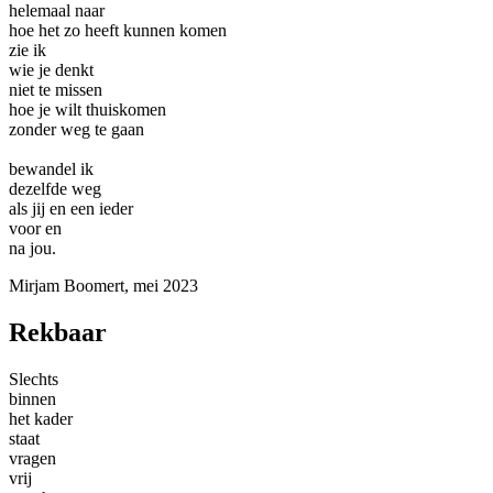
helemaal naar
hoe het zo heeft kunnen komen
zie ik
wie je denkt
niet te missen
hoe je wilt thuiskomen
zonder weg te gaan
bewandel ik
dezelfde weg
als jij en een ieder
voor en
na jou.
Mirjam Boomert, mei 2023
Rekbaar
Slechts
binnen
het kader
staat
vragen
vrij