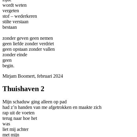
wordt weten
vergeten
stof – wederkeren
stilte verstaan
bestaan
zonder geven geen nemen
geen liefde zonder verdriet
geen opstaan zonder vallen
zonder einde
geen
begin.
Mirjam Boomert, februari 2024
Thuishaven 2
Mijn schaduw ging alleen op pad
had z’n handen van me afgetrokken en maakte zich
rap uit de voeten
terug naar hoe het
was
liet mij achter
met mijn