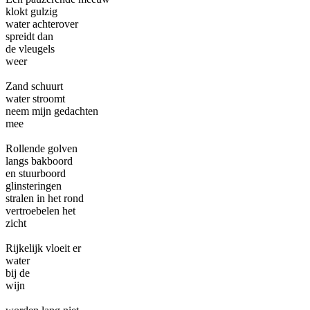
klokt gulzig
water achterover
spreidt dan
de vleugels
weer
Zand schuurt
water stroomt
neem mijn gedachten
mee
Rollende golven
langs bakboord
en stuurboord
glinsteringen
stralen in het rond
vertroebelen het
zicht
Rijkelijk vloeit er
water
bij de
wijn