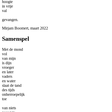
hoogte
in vrije
val
gevangen.
Mirjam Boomert, maart 2022
Samenspel
Met de mond
vol
van mijn
is dijn
vroeger
en later
vaders
en water
slaat de tand
des tijds
onherroepelijk
toe
van niets