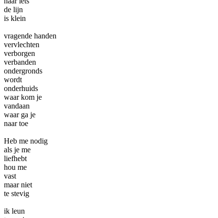
naar iets
de lijn
is klein
vragende handen
vervlechten
verborgen
verbanden
ondergronds
wordt
onderhuids
waar kom je
vandaan
waar ga je
naar toe
Heb me nodig
als je me
liefhebt
hou me
vast
maar niet
te stevig
ik leun