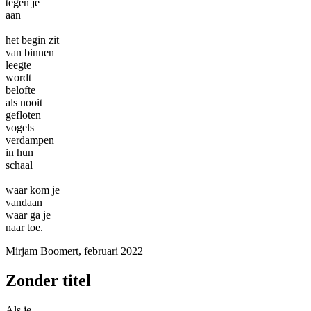
tegen je
aan
het begin zit
van binnen
leegte
wordt
belofte
als nooit
gefloten
vogels
verdampen
in hun
schaal
waar kom je
vandaan
waar ga je
naar toe.
Mirjam Boomert, februari 2022
Zonder titel
Als je