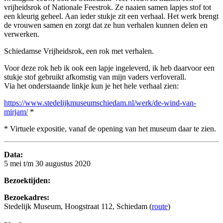
vrijheidsrok of Nationale Feestrok. Ze naaien samen lapjes stof tot
een kleurig geheel. Aan ieder stukje zit een verhaal. Het werk brengt
de vrouwen samen en zorgt dat ze hun verhalen kunnen delen en
verwerken.
Schiedamse Vrijheidsrok, een rok met verhalen.
Voor deze rok heb ik ook een lapje ingeleverd, ik heb daarvoor een
stukje stof gebruikt afkomstig van mijn vaders verfoverall.
Via het onderstaande linkje kun je het hele verhaal zien:
https://www.stedelijkmuseumschiedam.nl/werk/de-wind-van-
mirjam/
*
* Virtuele expositie, vanaf de opening van het museum daar te zien.
Data:
5 mei t/m 30 augustus 2020
Bezoektijden:
Bezoekadres:
Stedelijk Museum, Hoogstraat 112, Schiedam (
route
)