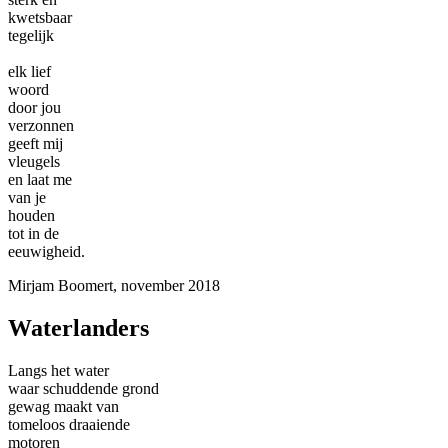
kwetsbaar
tegelijk
elk lief
woord
door jou
verzonnen
geeft mij
vleugels
en laat me
van je
houden
tot in de
eeuwigheid.
Mirjam Boomert, november 2018
Waterlanders
Langs het water
waar schuddende grond
gewag maakt van
tomeloos draaiende
motoren