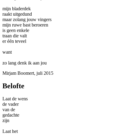
mijn bladerdek
raakt uitgedund
maar zolang jouw vingers
mijn ruwe bast beroeren
is geen enkele
traan die valt
er één teveel
want
zo lang denk ik aan jou
Mirjam Boomert, juli 2015
Belofte
Laat de wens
de vader
van de
gedachte
zijn
Laat het