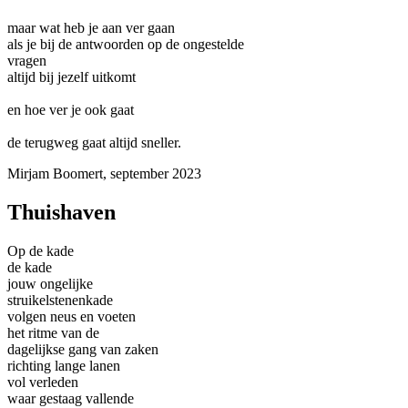
maar wat heb je aan ver gaan
als je bij de antwoorden op de ongestelde
vragen
altijd bij jezelf uitkomt
en hoe ver je ook gaat
de terugweg gaat altijd sneller.
Mirjam Boomert, september 2023
Thuishaven
Op de kade
de kade
jouw ongelijke
struikelstenenkade
volgen neus en voeten
het ritme van de
dagelijkse gang van zaken
richting lange lanen
vol verleden
waar gestaag vallende