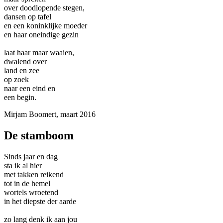
over doodlopende stegen,
dansen op tafel
en een koninklijke moeder
en haar oneindige gezin
laat haar maar waaien,
dwalend over
land en zee
op zoek
naar een eind en
een begin.
Mirjam Boomert, maart 2016
De stamboom
Sinds jaar en dag
sta ik al hier
met takken reikend
tot in de hemel
wortels wroetend
in het diepste der aarde
zo lang denk ik aan jou