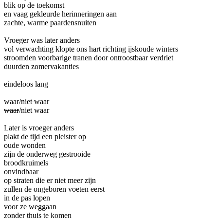
blik op de toekomst
en vaag gekleurde herinneringen aan
zachte, warme paardensnuiten
Vroeger was later anders
vol verwachting klopte ons hart richting ijskoude winters
stroomden voorbarige tranen door ontroostbaar verdriet
duurden zomervakanties
eindeloos lang
waar/
niet waar
waar
/niet waar
Later is vroeger anders
plakt de tijd een pleister op
oude wonden
zijn de onderweg gestrooide
broodkruimels
onvindbaar
op straten die er niet meer zijn
zullen de ongeboren voeten eerst
in de pas lopen
voor ze weggaan
zonder thuis te komen