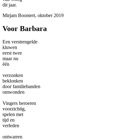
dit jaar.
Mirjam Boomert, oktober 2019
Voor Barbara
Een verstrengelde
kluwen
eerst twee
maar nu
één
verzonken
beklonken
door familiebanden
omwonden
Vingers beroeren
voorzichtig,
spelen met
tijd en
verleden
ontwarren