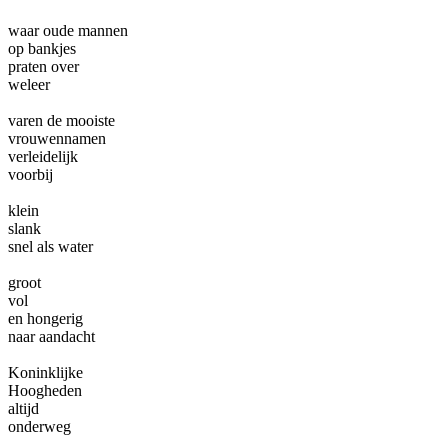
waar oude mannen
op bankjes
praten over
weleer
varen de mooiste
vrouwennamen
verleidelijk
voorbij
klein
slank
snel als water
groot
vol
en hongerig
naar aandacht
Koninklijke
Hoogheden
altijd
onderweg