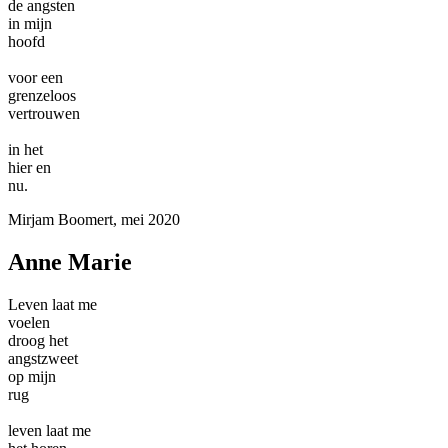
de angsten
in mijn
hoofd
voor een
grenzeloos
vertrouwen
in het
hier en
nu.
Mirjam Boomert, mei 2020
Anne Marie
Leven laat me
voelen
droog het
angstzweet
op mijn
rug
leven laat me