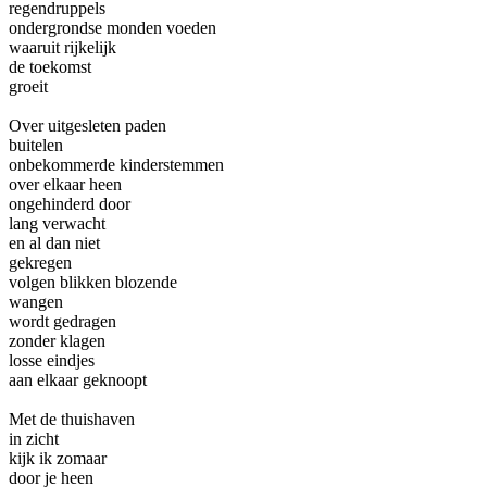
regendruppels
ondergrondse monden voeden
waaruit rijkelijk
de toekomst
groeit
Over uitgesleten paden
buitelen
onbekommerde kinderstemmen
over elkaar heen
ongehinderd door
lang verwacht
en al dan niet
gekregen
volgen blikken blozende
wangen
wordt gedragen
zonder klagen
losse eindjes
aan elkaar geknoopt
Met de thuishaven
in zicht
kijk ik zomaar
door je heen