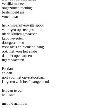
verrijkt met een
ongezouten mening
bestempeld als
vruchtbaar
het knisperzilverwitte spoor
van ogen op steeltjes
uit de kluiten gewassen
kapotgevroten
doorgeschoten
voor niets en niemand bang
ook niet voor het einde
dat met open armen
ligt te wachten
En dan
en dan
nog voor het onverstoorbaar
langeren zich heeft aangediend
leg dan je oor
te luister
met tijd aan mijn
zijde