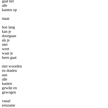
gaat het
alle
kanten op
maar
hoe lang
kan je
doorgaan
als je
niet
weet
waar je
heen gaat
met woorden
en draden
aan
alle
kanten
gewikt en
gewogen
vanaf
eenzame