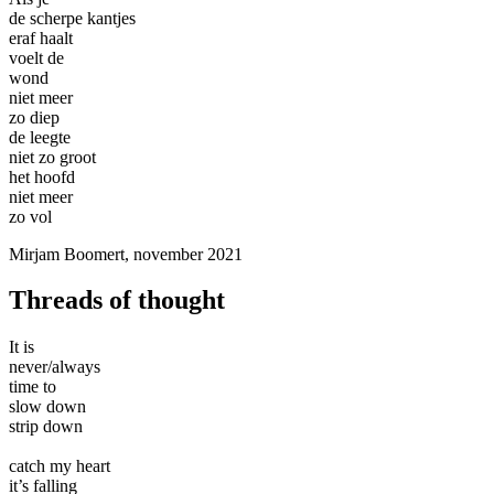
de scherpe kantjes
eraf haalt
voelt de
wond
niet meer
zo diep
de leegte
niet zo groot
het hoofd
niet meer
zo vol
Mirjam Boomert, november 2021
Threads of thought
It is
never/always
time to
slow down
strip down
catch my heart
it’s falling