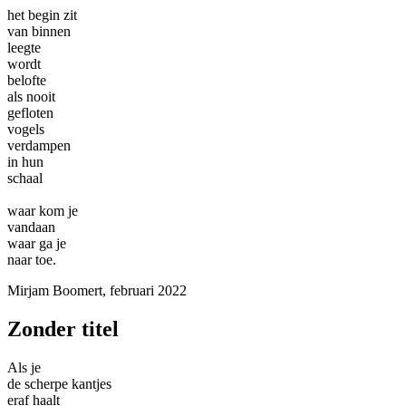
het begin zit
van binnen
leegte
wordt
belofte
als nooit
gefloten
vogels
verdampen
in hun
schaal
waar kom je
vandaan
waar ga je
naar toe.
Mirjam Boomert, februari 2022
Zonder titel
Als je
de scherpe kantjes
eraf haalt