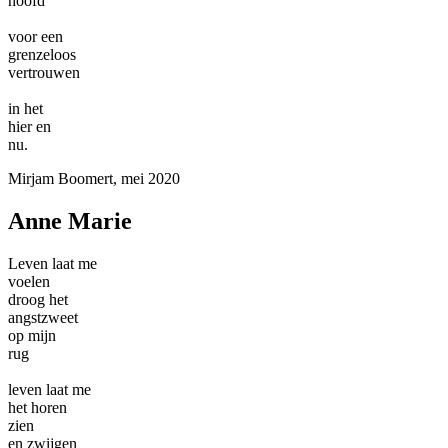
hoofd
voor een
grenzeloos
vertrouwen
in het
hier en
nu.
Mirjam Boomert, mei 2020
Anne Marie
Leven laat me
voelen
droog het
angstzweet
op mijn
rug
leven laat me
het horen
zien
en zwijgen