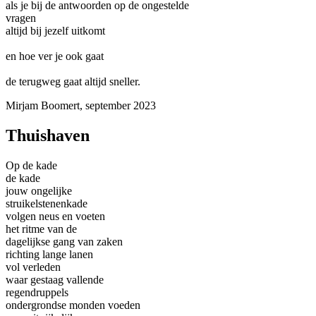
als je bij de antwoorden op de ongestelde
vragen
altijd bij jezelf uitkomt
en hoe ver je ook gaat
de terugweg gaat altijd sneller.
Mirjam Boomert, september 2023
Thuishaven
Op de kade
de kade
jouw ongelijke
struikelstenenkade
volgen neus en voeten
het ritme van de
dagelijkse gang van zaken
richting lange lanen
vol verleden
waar gestaag vallende
regendruppels
ondergrondse monden voeden