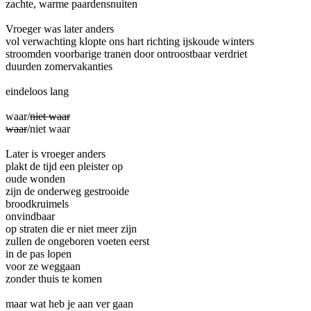
zachte, warme paardensnuiten
Vroeger was later anders
vol verwachting klopte ons hart richting ijskoude winters
stroomden voorbarige tranen door ontroostbaar verdriet
duurden zomervakanties
eindeloos lang
waar/
niet waar
waar
/niet waar
Later is vroeger anders
plakt de tijd een pleister op
oude wonden
zijn de onderweg gestrooide
broodkruimels
onvindbaar
op straten die er niet meer zijn
zullen de ongeboren voeten eerst
in de pas lopen
voor ze weggaan
zonder thuis te komen
maar wat heb je aan ver gaan