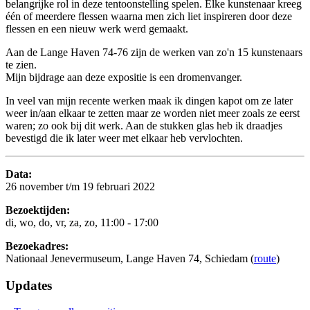
belangrijke rol in deze tentoonstelling spelen. Elke kunstenaar kreeg
één of meerdere flessen waarna men zich liet inspireren door deze
flessen en een nieuw werk werd gemaakt.
Aan de Lange Haven 74-76 zijn de werken van zo'n 15 kunstenaars
te zien.
Mijn bijdrage aan deze expositie is een dromenvanger.
In veel van mijn recente werken maak ik dingen kapot om ze later
weer in/aan elkaar te zetten maar ze worden niet meer zoals ze eerst
waren; zo ook bij dit werk. Aan de stukken glas heb ik draadjes
bevestigd die ik later weer met elkaar heb vervlochten.
Data:
26 november t/m 19 februari 2022
Bezoektijden:
di, wo, do, vr, za, zo, 11:00 - 17:00
Bezoekadres:
Nationaal Jenevermuseum, Lange Haven 74, Schiedam (
route
)
Updates