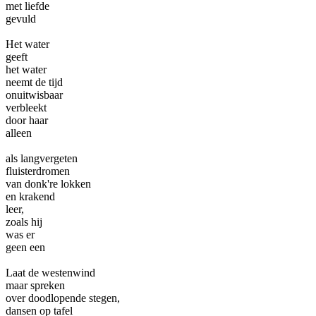
met liefde
gevuld
Het water
geeft
het water
neemt de tijd
onuitwisbaar
verbleekt
door haar
alleen
als langvergeten
fluisterdromen
van donk're lokken
en krakend
leer,
zoals hij
was er
geen een
Laat de westenwind
maar spreken
over doodlopende stegen,
dansen op tafel