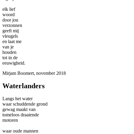
elk lief
woord
door jou
verzonnen
geeft mij
vleugels
en laat me
van je
houden
tot in de
eeuwigheid.
Mirjam Boomert, november 2018
Waterlanders
Langs het water
waar schuddende grond
gewag maakt van
tomeloos draaiende
motoren
waar oude mannen