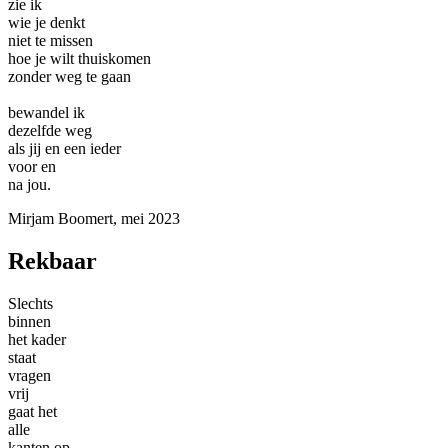
zie ik
wie je denkt
niet te missen
hoe je wilt thuiskomen
zonder weg te gaan
bewandel ik
dezelfde weg
als jij en een ieder
voor en
na jou.
Mirjam Boomert, mei 2023
Rekbaar
Slechts
binnen
het kader
staat
vragen
vrij
gaat het
alle
kanten op