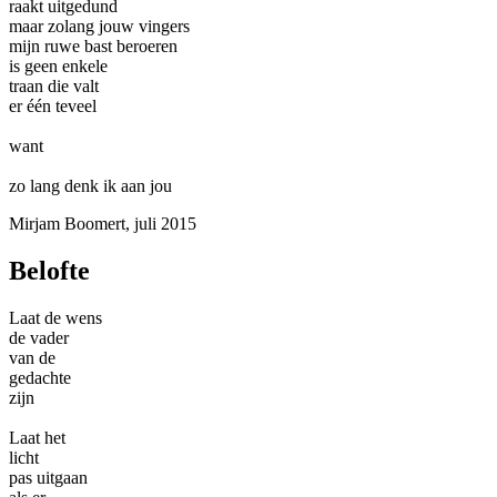
raakt uitgedund
maar zolang jouw vingers
mijn ruwe bast beroeren
is geen enkele
traan die valt
er één teveel
want
zo lang denk ik aan jou
Mirjam Boomert, juli 2015
Belofte
Laat de wens
de vader
van de
gedachte
zijn
Laat het
licht
pas uitgaan