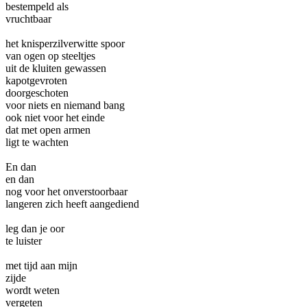
bestempeld als
vruchtbaar
het knisperzilverwitte spoor
van ogen op steeltjes
uit de kluiten gewassen
kapotgevroten
doorgeschoten
voor niets en niemand bang
ook niet voor het einde
dat met open armen
ligt te wachten
En dan
en dan
nog voor het onverstoorbaar
langeren zich heeft aangediend
leg dan je oor
te luister
met tijd aan mijn
zijde
wordt weten
vergeten