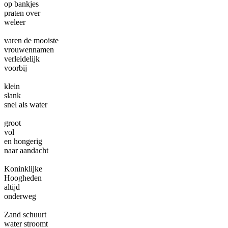
op bankjes
praten over
weleer
varen de mooiste
vrouwennamen
verleidelijk
voorbij
klein
slank
snel als water
groot
vol
en hongerig
naar aandacht
Koninklijke
Hoogheden
altijd
onderweg
Zand schuurt
water stroomt