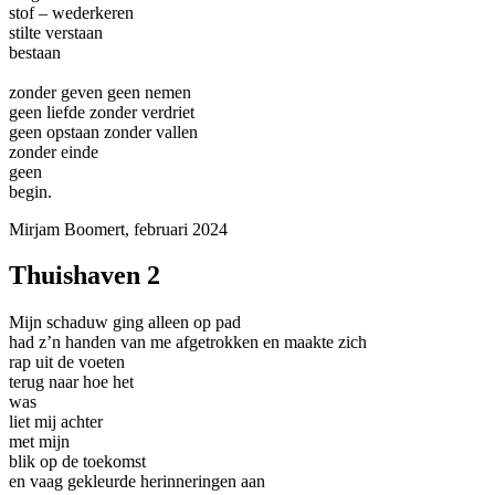
stof – wederkeren
stilte verstaan
bestaan
zonder geven geen nemen
geen liefde zonder verdriet
geen opstaan zonder vallen
zonder einde
geen
begin.
Mirjam Boomert, februari 2024
Thuishaven 2
Mijn schaduw ging alleen op pad
had z’n handen van me afgetrokken en maakte zich
rap uit de voeten
terug naar hoe het
was
liet mij achter
met mijn
blik op de toekomst
en vaag gekleurde herinneringen aan