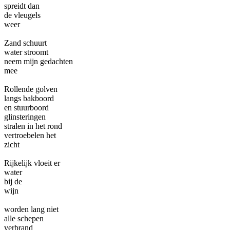
spreidt dan
de vleugels
weer
Zand schuurt
water stroomt
neem mijn gedachten
mee
Rollende golven
langs bakboord
en stuurboord
glinsteringen
stralen in het rond
vertroebelen het
zicht
Rijkelijk vloeit er
water
bij de
wijn
worden lang niet
alle schepen
verbrand