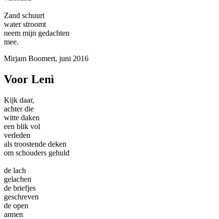
Zand schuurt
water stroomt
neem mijn gedachten
mee.
Mirjam Boomert, juni 2016
Voor Lenì
Kijk daar,
achter die
witte daken
een blik vol
verleden
als troostende deken
om schouders gehuld
de lach
gelachen
de briefjes
geschreven
de open
armen