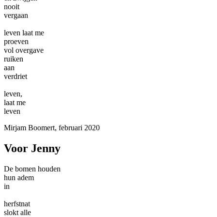
nooit
vergaan
leven laat me
proeven
vol overgave
ruiken
aan
verdriet
leven,
laat me
leven
Mirjam Boomert, februari 2020
Voor Jenny
De bomen houden
hun adem
in
herfstnat
slokt alle