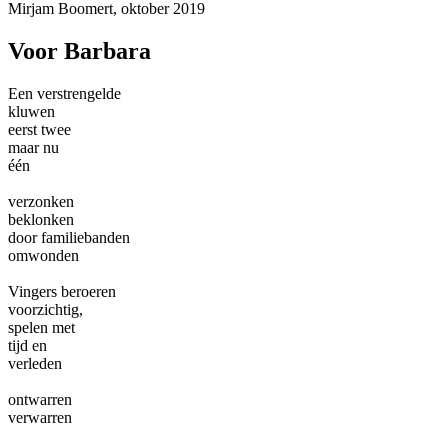
Mirjam Boomert, oktober 2019
Voor Barbara
Een verstrengelde
kluwen
eerst twee
maar nu
één
verzonken
beklonken
door familiebanden
omwonden
Vingers beroeren
voorzichtig,
spelen met
tijd en
verleden
ontwarren
verwarren