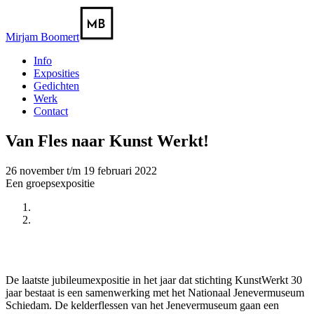
Mirjam Boomert
Info
Exposities
Gedichten
Werk
Contact
Van Fles naar Kunst Werkt!
26 november t/m 19 februari 2022
Een groepsexpositie
Vorige
Volgende
De laatste jubileumexpositie in het jaar dat stichting KunstWerkt 30
jaar bestaat is een samenwerking met het Nationaal Jenevermuseum
Schiedam. De kelderflessen van het Jenevermuseum gaan een