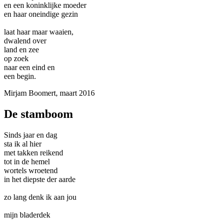
en een koninklijke moeder
en haar oneindige gezin
laat haar maar waaien,
dwalend over
land en zee
op zoek
naar een eind en
een begin.
Mirjam Boomert, maart 2016
De stamboom
Sinds jaar en dag
sta ik al hier
met takken reikend
tot in de hemel
wortels wroetend
in het diepste der aarde
zo lang denk ik aan jou
mijn bladerdek