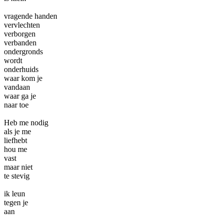
vragende handen
vervlechten
verborgen
verbanden
ondergronds
wordt
onderhuids
waar kom je
vandaan
waar ga je
naar toe
Heb me nodig
als je me
liefhebt
hou me
vast
maar niet
te stevig
ik leun
tegen je
aan