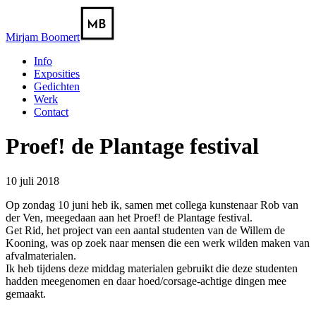
Mirjam Boomert
Info
Exposities
Gedichten
Werk
Contact
Proef! de Plantage festival
10 juli 2018
Op zondag 10 juni heb ik, samen met collega kunstenaar Rob van
der Ven, meegedaan aan het Proef! de Plantage festival.
Get Rid, het project van een aantal studenten van de Willem de
Kooning, was op zoek naar mensen die een werk wilden maken van
afvalmaterialen.
Ik heb tijdens deze middag materialen gebruikt die deze studenten
hadden meegenomen en daar hoed/corsage-achtige dingen mee
gemaakt.