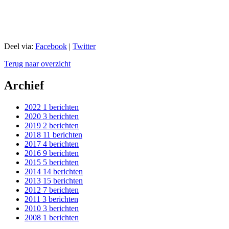
Deel via:
Facebook
|
Twitter
Terug naar overzicht
Archief
2022
1 berichten
2020
3 berichten
2019
2 berichten
2018
11 berichten
2017
4 berichten
2016
9 berichten
2015
5 berichten
2014
14 berichten
2013
15 berichten
2012
7 berichten
2011
3 berichten
2010
3 berichten
2008
1 berichten