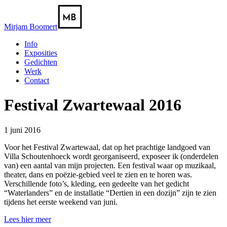
Mirjam Boomert
Info
Exposities
Gedichten
Werk
Contact
Festival Zwartewaal 2016
1 juni 2016
Voor het Festival Zwartewaal, dat op het prachtige landgoed van
Villa Schoutenhoeck wordt georganiseerd, exposeer ik (onderdelen
van) een aantal van mijn projecten. Een festival waar op muzikaal,
theater, dans en poëzie-gebied veel te zien en te horen was.
Verschillende foto’s, kleding, een gedeelte van het gedicht
“Waterlanders” en de installatie “Dertien in een dozijn” zijn te zien
tijdens het eerste weekend van juni.
Lees hier meer