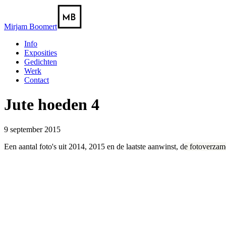
Mirjam Boomert
Info
Exposities
Gedichten
Werk
Contact
Jute hoeden 4
9 september 2015
Een aantal foto's uit 2014, 2015 en de laatste aanwinst, d
e fotoverzame