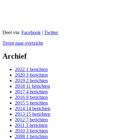
Deel via:
Facebook
|
Twitter
Terug naar overzicht
Archief
2022
1 berichten
2020
3 berichten
2019
2 berichten
2018
11 berichten
2017
4 berichten
2016
9 berichten
2015
5 berichten
2014
14 berichten
2013
15 berichten
2012
7 berichten
2011
3 berichten
2010
3 berichten
2008
1 berichten