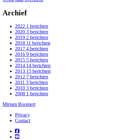
Archief
2022
1 berichten
2020
3 berichten
2019
2 berichten
2018
11 berichten
2017
4 berichten
2016
9 berichten
2015
5 berichten
2014
14 berichten
2013
15 berichten
2012
7 berichten
2011
3 berichten
2010
3 berichten
2008
1 berichten
Mirjam Boomert
Privacy
Contact