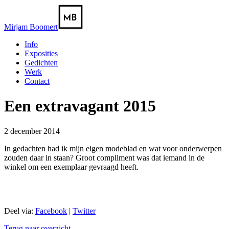
Mirjam Boomert
Info
Exposities
Gedichten
Werk
Contact
Een extravagant 2015
2 december 2014
In gedachten had ik mijn eigen modeblad en wat voor onderwerpen
zouden daar in staan? Groot compliment was dat iemand in de
winkel om een exemplaar gevraagd heeft.
Deel via:
Facebook
|
Twitter
Terug naar overzicht