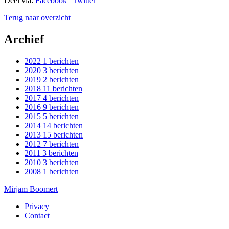
Deel via:
Facebook
|
Twitter
Terug naar overzicht
Archief
2022
1 berichten
2020
3 berichten
2019
2 berichten
2018
11 berichten
2017
4 berichten
2016
9 berichten
2015
5 berichten
2014
14 berichten
2013
15 berichten
2012
7 berichten
2011
3 berichten
2010
3 berichten
2008
1 berichten
Mirjam Boomert
Privacy
Contact