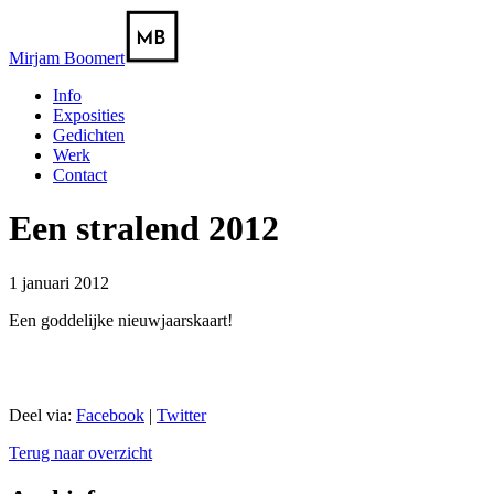
Mirjam Boomert
Info
Exposities
Gedichten
Werk
Contact
Een stralend 2012
1 januari 2012
Een goddelijke nieuwjaarskaart!
Deel via:
Facebook
|
Twitter
Terug naar overzicht