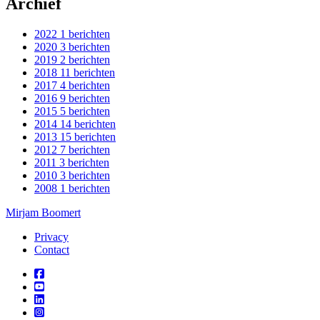
Archief
2022
1 berichten
2020
3 berichten
2019
2 berichten
2018
11 berichten
2017
4 berichten
2016
9 berichten
2015
5 berichten
2014
14 berichten
2013
15 berichten
2012
7 berichten
2011
3 berichten
2010
3 berichten
2008
1 berichten
Mirjam Boomert
Privacy
Contact